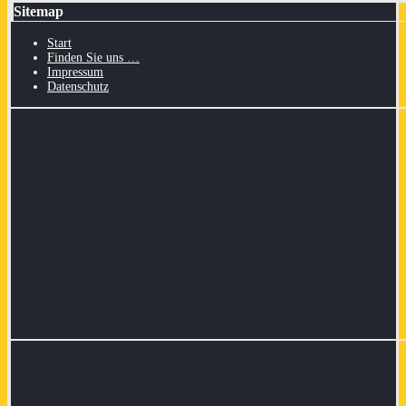
Sitemap
Start
Finden Sie uns …
Impressum
Datenschutz