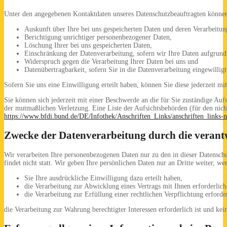
Unter den angegebenen Kontaktdaten unseres Datenschutzbeauftragten können 
Auskunft über Ihre bei uns gespeicherten Daten und deren Verarbeitun
Berichtigung unrichtiger personenbezogener Daten,
Löschung Ihrer bei uns gespeicherten Daten,
Einschränkung der Datenverarbeitung, sofern wir Ihre Daten aufgrund g
Widerspruch gegen die Verarbeitung Ihrer Daten bei uns und
Datenübertragbarkeit, sofern Sie in die Datenverarbeitung eingewillig
Sofern Sie uns eine Einwilligung erteilt haben, können Sie diese jederzeit m
Sie können sich jederzeit mit einer Beschwerde an die für Sie zuständige Auf
der mutmaßlichen Verletzung. Eine Liste der Aufsichtsbehörden (für den nicht
https://www.bfdi.bund.de/DE/Infothek/Anschriften_Links/anschriften_links-
Zwecke der Datenverarbeitung durch die verantwo
Wir verarbeiten Ihre personenbezogenen Daten nur zu den in dieser Datensch
findet nicht statt. Wir geben Ihre persönlichen Daten nur an Dritte weiter, we
Sie Ihre ausdrückliche Einwilligung dazu erteilt haben,
die Verarbeitung zur Abwicklung eines Vertrags mit Ihnen erforderlich 
die Verarbeitung zur Erfüllung einer rechtlichen Verpflichtung erforder
die Verarbeitung zur Wahrung berechtigter Interessen erforderlich ist und k