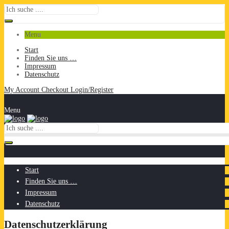
Menu
Start
Finden Sie uns …
Impressum
Datenschutz
My Account
Checkout
Login/Register
Menu
Start
Finden Sie uns …
Impressum
Datenschutz
Datenschutzerklärung