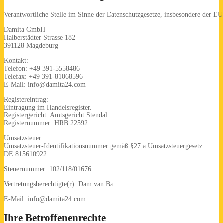
Verantwortliche Stelle im Sinne der Datenschutzgesetze, insbesondere der 
Damita GmbH
Halberstädter Strasse 182
391128 Magdeburg
Kontakt:
Telefon: +49 391-5558486
Telefax: +49 391-81068596
E-Mail: info@damita24.com
Registereintrag:
Eintragung im Handelsregister.
Registergericht: Amtsgericht Stendal
Registernummer: HRB 22592
Umsatzsteuer:
Umsatzsteuer-Identifikationsnummer gemäß §27 a Umsatzsteuergesetz:
DE 815610922
Steuernummer: 102/118/01676
Vertretungsberechtigte(r): Dam van Ba
E-Mail: info@damita24.com
Ihre Betroffenenrechte