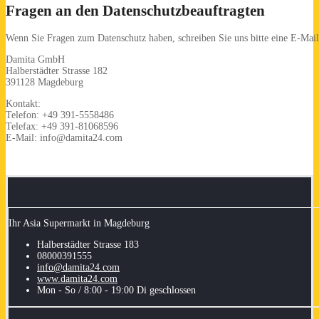
Fragen an den Datenschutzbeauftragten
Wenn Sie Fragen zum Datenschutz haben, schreiben Sie uns bitte eine E-Mail 
Damita GmbH
Halberstädter Strasse 182
391128 Magdeburg
Kontakt:
Telefon: +49 391-5558486
Telefax: +49 391-81068596
E-Mail: info@damita24.com
Ihr Asia Supermarkt in Magdeburg
Halberstädter Strasse 183
08000391555
info@damita24.com
www.damita24.com
Mon - So / 8:00 - 19:00 Di geschlossen