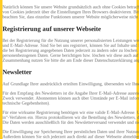
Natürlich können Sie unsere Website grundsätzlich auch ohne Cookies betrach
von Cookies jederzeit über die Einstellungen Ihres Browsers deaktivieren. Bi
beachten Sie, dass einzelne Funktionen unserer Website möglicherweise nich
Registrierung auf unserer Webseite
Bei der Registrierung für die Nutzung unserer personalisierten Leistungen
und E-Mail-Adresse. Sind Sie bei uns registriert, können Sie auf Inhalte und
die bei Registrierung angegebenen Daten jederzeit zu ändern oder zu löschen. 
personenbezogenen Daten. Gerne berichtigen bzw. löschen wir diese auch au
Zusammenhang nutzen Sie bitte die am Ende dieser Datenschutzerklärung an
Newsletter
Auf Grundlage Ihrer ausdrücklich erteilten Einwilligung, übersenden wir Ih
Für den Empfang des Newsletters ist die Angabe Ihrer E-Mail-Adresse ausre
Zweck verwendet. Abonnenten können auch über Umstände per E-Mail informie
technische Gegebenheiten).
Für eine wirksame Registrierung benötigen wir eine valide E-Mail-Adresse. U
in“-Verfahren ein. Hierzu protokollieren wir die Bestellung des Newsletters
Die Daten werden ausschließlich für den Newsletterversand verwendet und nic
Die Einwilligung zur Speicherung Ihrer persönlichen Daten und ihrer Nutzung
Außerdem können Sie sich jederzeit auch direkt auf dieser Webseite abmeld