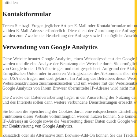
mitteilen.
Kontaktformular
Treten Sie bzgl. Fragen jeglicher Art per E-Mail oder Kontaktformular mit u
validen E-Mail-Adresse erforderlich. Diese dient der Zuordnung der Anfrage
werden zum Zwecke der Bearbeitung der Anfrage sowie für mögliche Anschlus
Verwendung von Google Analytics
Diese Website benutzt Google Analytics, einen Webanalysedienst der Google I
werden und die eine Analyse der Benutzung der Webseite durch Sie ermöglich
von Google in den USA übertragen und dort gespeichert. Aufgrund der Aktiv
Europäischen Union oder in anderen Vertragsstaaten des Abkommens über den
den USA übertragen und dort gekürzt. Im Auftrag des Betreibers dieser Webs
Webseitenaktivitäten zusammenzustellen und um weitere mit der Websitenutz
Google Analytics von Ihrem Browser übermittelte IP-Adresse wird nicht mi
Die Zwecke der Datenverarbeitung liegen in der Auswertung der Nutzung der
und des Internets sollen dann weitere verbundene Dienstleistungen erbracht w
Sie können die Speicherung der Cookies durch eine entsprechende Einstellung
Funktionen dieser Website vollumfänglich werden nutzen können. Sie können 
IP-Adresse) an Google sowie die Verarbeitung dieser Daten durch Google ver
zur Deaktivierung von Google Analytics
.
Zusätzlich oder als Alternative zum Browser-Add-On können Sie das Trackin