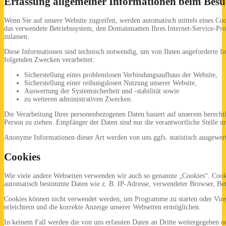
Erfassung allgemeiner Informationen beim Besu
Wenn Sie auf unsere Website zugreifen, werden automatisch mittels eines Coo
das verwendete Betriebssystem, den Domainnamen Ihres Internet-Service-Provi
zulassen.
Diese Informationen sind technisch notwendig, um von Ihnen angeforderte Inh
folgenden Zwecken verarbeitet:
Sicherstellung eines problemlosen Verbindungsaufbaus der Website,
Sicherstellung einer reibungslosen Nutzung unserer Website,
Auswertung der Systemsicherheit und -stabilität sowie
zu weiteren administrativen Zwecken.
Die Verarbeitung Ihrer personenbezogenen Daten basiert auf unserem berecht
Person zu ziehen. Empfänger der Daten sind nur die verantwortliche Stelle un
Anonyme Informationen dieser Art werden von uns ggfs. statistisch ausgewerte
Cookies
Wie viele andere Webseiten verwenden wir auch so genannte „Cookies“. Cookie
automatisch bestimmte Daten wie z. B. IP-Adresse, verwendeter Browser, Bet
Cookies können nicht verwendet werden, um Programme zu starten oder Viren
erleichtern und die korrekte Anzeige unserer Webseiten ermöglichen.
In keinem Fall werden die von uns erfassten Daten an Dritte weitergegeben 