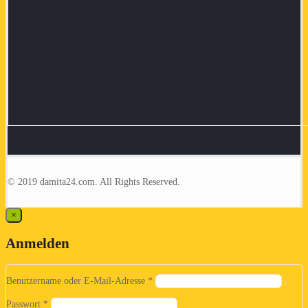
© 2019 damita24.com. All Rights Reserved.
×
Anmelden
Benutzername oder E-Mail-Adresse
*
Passwort
*