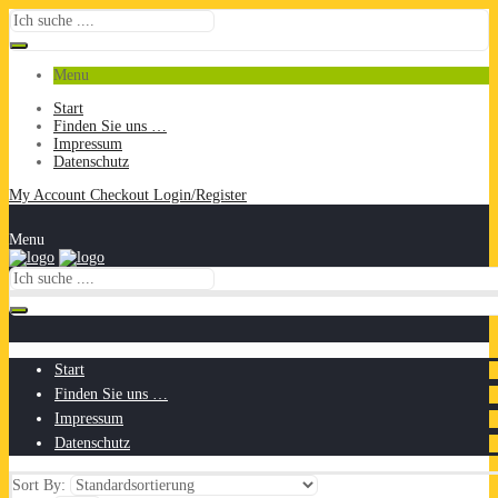
Menu
Start
Finden Sie uns …
Impressum
Datenschutz
My Account
Checkout
Login/Register
Menu
Start
Finden Sie uns …
Impressum
Datenschutz
Sort By: