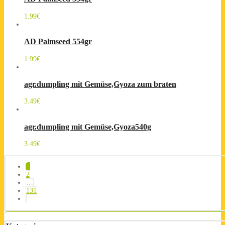
1.99
€
AD Palmseed 554gr
1.99
€
agr.dumpling mit Gemüse,Gyoza zum braten
3.49
€
agr.dumpling mit Gemüse,Gyoza540g
3.49
€
1
2
…
131