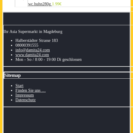
wc.huhn280g
1.99
€
Ihr Asia Supermarkt in Magdeburg
Halberstädter Strasse 183
08000391555
info@damita24.com
www.damita24.com
Mon - So / 8:00 - 19:00 Di geschlossen
Sitemap
Start
Finden Sie uns …
Impressum
Datenschutz