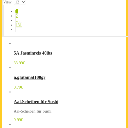
View:
1
2
…
131
5A Jasminreis 40lbs
33.99
€
a.glutamat100gr
0.79
€
Aal-Scheiben für Sushi
Aal-Scheiben für Sushi
9.99
€