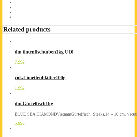
Related products
dm.tintenfischtuben1kg U10
7.99
€
cok.Limettenblätter100g
1.99
€
dm.Gürtelfisch1kg
BLUE SEA DIAMONDVietnamGürtelfisch, Steaks,14 – 16 cm, vacuum
5.99
€