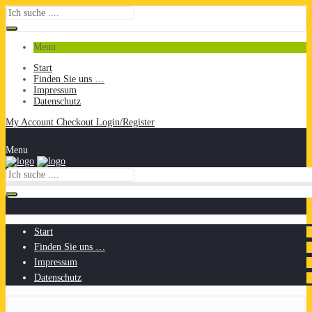
Menu
Start
Finden Sie uns …
Impressum
Datenschutz
My Account
Checkout
Login/Register
Menu
Start
Finden Sie uns …
Impressum
Datenschutz