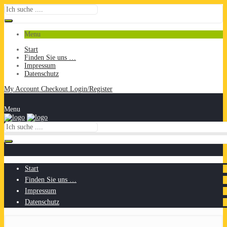
Menu
Start
Finden Sie uns …
Impressum
Datenschutz
My Account
Checkout
Login/Register
Menu
Start
Finden Sie uns …
Impressum
Datenschutz