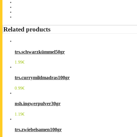
Related products
trs.schwarzkümmel50gr
1.99
€
trs.currymildmadras100gr
0.99
€
nsh.ingwerpulver30gr
1.19
€
trs.zwiebelsamen100gr