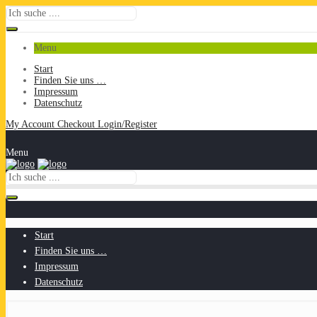
Menu
Start
Finden Sie uns …
Impressum
Datenschutz
My Account
Checkout
Login/Register
Menu
Start
Finden Sie uns …
Impressum
Datenschutz