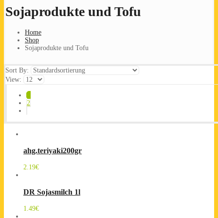
Sojaprodukte und Tofu
Home
Shop
Sojaprodukte und Tofu
Sort By:
View:
1
2
ahg.teriyaki200gr
2.19
€
DR Sojasmilch 1l
1.49
€