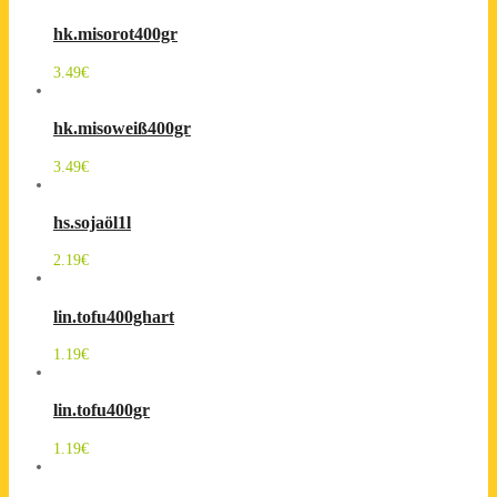
hk.misorot400gr
3.49
€
hk.misoweiß400gr
3.49
€
hs.sojaöl1l
2.19
€
lin.tofu400ghart
1.19
€
lin.tofu400gr
1.19
€