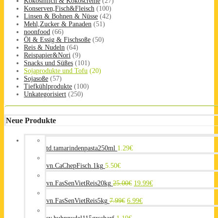
Kokosmilch & Kokoscreme
(27)
Konserven,Fisch&Fleisch
(100)
Linsen & Bohnen & Nüsse
(42)
Mehl,Zucker & Panaden
(51)
noonfood
(66)
Öl & Essig & Fischsoße
(50)
Reis & Nudeln
(64)
Reispapier&Nori
(9)
Snacks und Süßes
(101)
Sojaprodukte und Tofu
(20)
Sojasoße
(57)
Tiefkühlprodukte
(100)
Unkategorisiert
(250)
Neue Produkte
td.tamarindenpasta250ml
1.29
€
vn.CaChepFisch.1kg
5.50
€
vn.FasSenVietReis20kg
25.00
€
19.99
€
vn.FasSenVietReis5kg
7.99
€
6.99
€