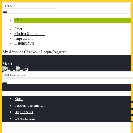
Menu
Start
Finden Sie uns …
Impressum
Datenschutz
My Account
Checkout
Login/Register
Menu
Start
Finden Sie uns …
Impressum
Datenschutz