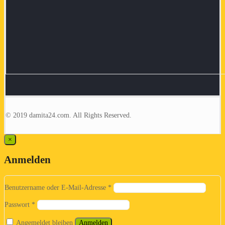
© 2019 damita24.com. All Rights Reserved.
×
Anmelden
Benutzername oder E-Mail-Adresse
*
Passwort
*
Angemeldet bleiben
Anmelden