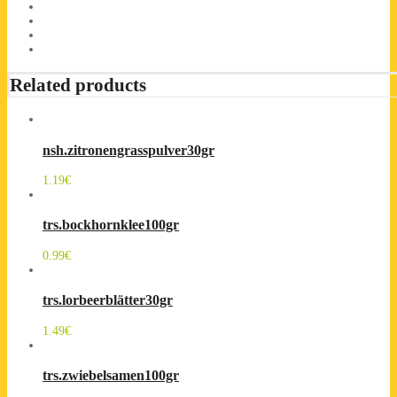
Related products
nsh.zitronengrasspulver30gr
1.19
€
trs.bockhornklee100gr
0.99
€
trs.lorbeerblätter30gr
1.49
€
trs.zwiebelsamen100gr