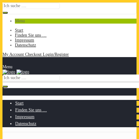
Menu
Start
Finden Sie uns …
Impressum
Datenschutz
My Account
Checkout
Login/Register
Menu
Start
Finden Sie uns …
Impressum
Datenschutz